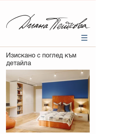
Изискано с поглед към
детайла