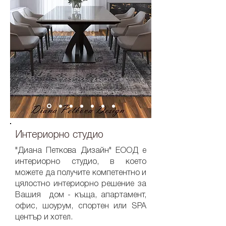
Интериорно студио
"Диана Петкова Дизайн" ЕООД е
интериорно студио, в което
можете да получите компетентно и
цялостно интериорно решение за
Вашия дом - къща, апартамент,
офис, шоурум, спортен или SPA
център и хотел.