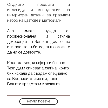
Студиото предлага и
индивидуални консултации за
интериорен дизайн, за правилен
избор на цветове и материали.
Ако имате нужда от
професионална и стилна
декорации за Вашият дом, офис
или частно събитие, също можете
да ни се доверите.
Красота, уют, комфорт и баланс.
Тези думи описват дизайна, който
бих искала да създам специално
за Вас, моите клиенти, чрез
Вашите представи и желания.
научи повече